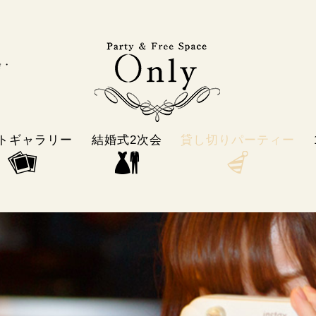
会・
トギャラリー
結婚式2次会
貸し切りパーティー