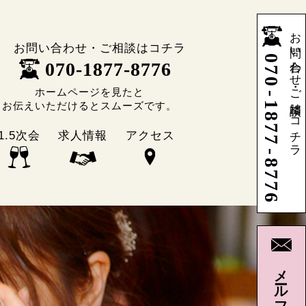
お問い合わせ・ご相談はコチラ
お問い合わせ・ご相談はコチラ
0
070-1877-8776
7
0
ホームページを見たと
-
お伝えいただけるとスムーズです。
1
8
7
1.5次会
求人情報
アクセス
7
-
8
7
7
6