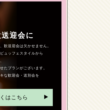
歓送迎会に
、歓送迎会は欠かせません。
ビュッフェスタイルから
、
せたプランがございます。
キな歓迎会・送別会を
くはこちら