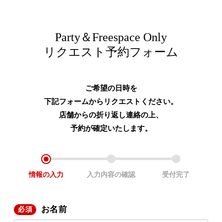
Party＆Freespace Only
リクエスト予約フォーム
ご希望の日時を
下記フォームからリクエストください。
店舗からの折り返し連絡の上、
予約が確定いたします。
情報の
入力
入力内容の
確認
受付完了
お名前
必須